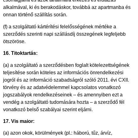
alkalmával, ki és berakodáskor, továbbá az apartmanba és
onnan történő szállítás során.
(f) a szolgáltató kártérítési felelősségének mértéke a
szerződés szerinti napi szállásdíj összegének legfeljebb
ötszöröse.
16. Titoktartás:
(a) a szolgáltató a szerződésben foglalt kötelezettségének
teljesítése során köteles az információs önrendelkezési
jogról és az információ szabadságról szóló 2011. évi CXII.
törvény és az adatvédelemmel kapcsolatos vonatkozó
jogszabályok rendelkezéseinek – és amennyiben ezt a
vendég a szolgáltató tudomására hozta – a szerződő fél
vonatkozó belső szabályai szerint eljárni.
17. Vis maior:
(a) azon okok, körülmények (pl.: háború, tűz, árvíz,