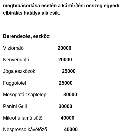
meghibásodása esetén a kártérítési összeg egyedi
elbírálás hatálya alá esik.
Berendezés, eszköz:
Vízforraló
20000
Kenyérpirító
20000
Jóga eszközök
25000
Függőfotel
25000
Mosogató csaptelep
30000
Panini Grill
30000
Mikrohullámú sütő
40000
Nespresso kávéfőző
40000