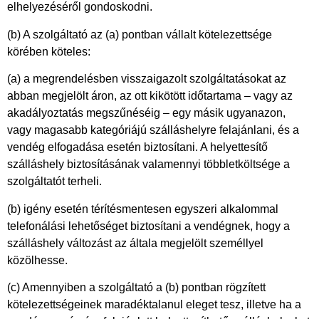
elhelyezéséről gondoskodni.
(b) A szolgáltató az (a) pontban vállalt kötelezettsége
körében köteles:
(a) a megrendelésben visszaigazolt szolgáltatásokat az
abban megjelölt áron, az ott kikötött időtartama – vagy az
akadályoztatás megszűnéséig – egy másik ugyanazon,
vagy magasabb kategóriájú szálláshelyre felajánlani, és a
vendég elfogadása esetén biztosítani. A helyettesítő
szálláshely biztosításának valamennyi többletköltsége a
szolgáltatót terheli.
(b) igény esetén térítésmentesen egyszeri alkalommal
telefonálási lehetőséget biztosítani a vendégnek, hogy a
szálláshely változást az általa megjelölt személlyel
közölhesse.
(c) Amennyiben a szolgáltató a (b) pontban rögzített
kötelezettségeinek maradéktalanul eleget tesz, illetve ha a