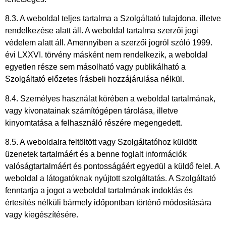
8.3. A weboldal teljes tartalma a Szolgáltató tulajdona, illetve
rendelkezése alatt áll. A weboldal tartalma szerzői jogi
védelem alatt áll. Amennyiben a szerzői jogról szóló 1999.
évi LXXVI. törvény másként nem rendelkezik, a weboldal
egyetlen része sem másolható vagy publikálható a
Szolgáltató előzetes írásbeli hozzájárulása nélkül.
8.4. Személyes használat körében a weboldal tartalmának,
vagy kivonatainak számítógépen tárolása, illetve
kinyomtatása a felhasználó részére megengedett.
8.5. A weboldalra feltöltött vagy Szolgáltatóhoz küldött
üzenetek tartalmáért és a benne foglalt információk
valóságtartalmáért és pontosságáért egyedül a küldő felel. A
weboldal a látogatóknak nyújtott szolgáltatás. A Szolgáltató
fenntartja a jogot a weboldal tartalmának indoklás és
értesítés nélküli bármely időpontban történő módosítására
vagy kiegészítésére.