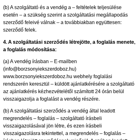
(b) A szolgáltató és a vendég a – feltételek teljesülése
esetén – a szükség szerint a szolgáltatási megállapodás
szerződő feleivé válnak – a továbbiakban együttesen:
szerződő felek.
4. A szolgáltatási szerződés létrejötte, a foglalás menete,
a foglalás módosítása:
(a) A vendég írásban – E-mailben
(info@borzsonyiekszerdoboz.hu)
www.borzsonyiekszerdoboz.hu webhely foglalási
rendszerén keresztül – küldött ajánlatkérésére a szolgáltató
az ajánlatkérés kézhezvételétől számított 24 órán belül
visszaigazolja a foglalást a vendég részére.
(b) A szolgáltatási szerződés a vendég által leadott
megrendelés – foglalás – szolgáltató írásbeli
visszaigazolásával jön létre, és ezen írásbeli
visszaigazolásra tekintettel, a megrendelés – foglalás –