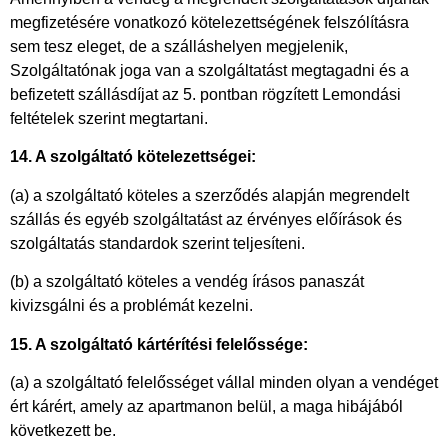
megfizetésére vonatkozó kötelezettségének felszólításra
sem tesz eleget, de a szálláshelyen megjelenik,
Szolgáltatónak joga van a szolgáltatást megtagadni és a
befizetett szállásdíjat az 5. pontban rögzített Lemondási
feltételek szerint megtartani.
14. A szolgáltató kötelezettségei:
(a) a szolgáltató köteles a szerződés alapján megrendelt
szállás és egyéb szolgáltatást az érvényes előírások és
szolgáltatás standardok szerint teljesíteni.
(b) a szolgáltató köteles a vendég írásos panaszát
kivizsgálni és a problémát kezelni.
15. A szolgáltató kártérítési felelőssége:
(a) a szolgáltató felelősséget vállal minden olyan a vendéget
ért kárért, amely az apartmanon belül, a maga hibájából
következett be.