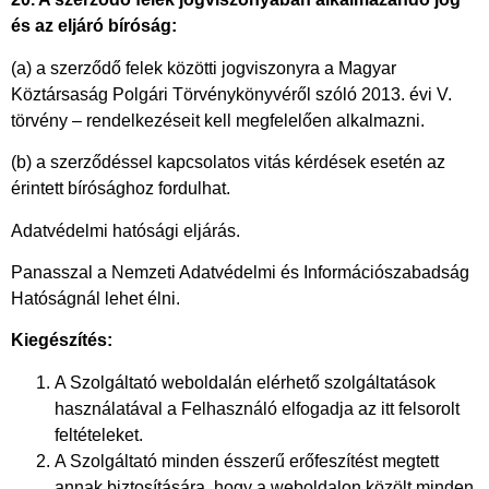
és az eljáró bíróság:
(a) a szerződő felek közötti jogviszonyra a Magyar
Köztársaság Polgári Törvénykönyvéről szóló 2013. évi V.
törvény – rendelkezéseit kell megfelelően alkalmazni.
(b) a szerződéssel kapcsolatos vitás kérdések esetén az
érintett bírósághoz fordulhat.
Adatvédelmi hatósági eljárás.
Panasszal a Nemzeti Adatvédelmi és Információszabadság
Hatóságnál lehet élni.
Kiegészítés:
A Szolgáltató weboldalán elérhető szolgáltatások
használatával a Felhasználó elfogadja az itt felsorolt
feltételeket.
A Szolgáltató minden ésszerű erőfeszítést megtett
annak biztosítására, hogy a weboldalon közölt minden