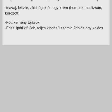
-teavaj, lekvár, zöldségek és egy krém (humusz, padlizsán,
körözött)
-Főtt kemény tojások
-Friss lipóti kifi 2db, teljes kiörlésű zsemle 2db és egy kalács